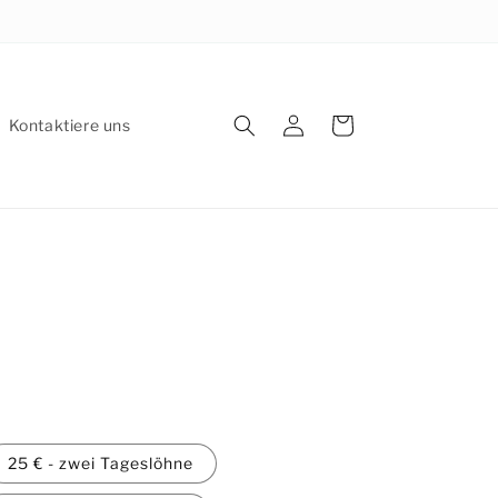
Einloggen
Warenkorb
Kontaktiere uns
25 € - zwei Tageslöhne