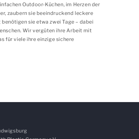
einfachen Outdoor-Küchen, im Herzen der
er, zaubern sie beeindruckend leckere
g benötigen sie etwa zwei Tage – dabei
enschen. Wir vergüten ihre Arbeit mit
as für viele ihre einzige sichere
.
Ludwigsburg