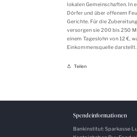
lokalen Gemeinschaften. In 
Dörfer und über offenem Feu
Gerichte. Für die Zubereitun
versorgen sie 200 bis 250 M
einem Tageslohn von 12
€
, w
Einkommensquelle darstellt
Teilen
Spendeinformationen
Bankinstitut: Sparkasse 