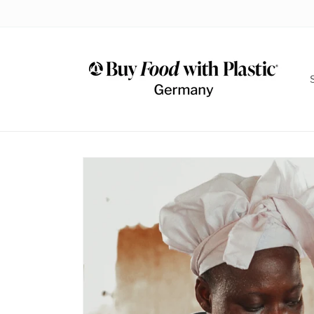
Direkt
zum
Inhalt
Zu
Produktinformationen
springen