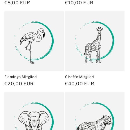
Normaler
€5,00 EUR
Normaler
€10,00 EUR
Preis
Preis
Flamingo Mitglied
Giraffe Mitglied
Normaler
€20,00 EUR
Normaler
€40,00 EUR
Preis
Preis