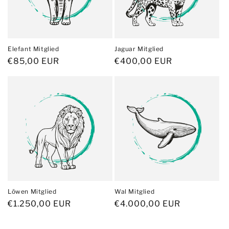
Elefant Mitglied
Jaguar Mitglied
Normaler
€85,00 EUR
Normaler
€400,00 EUR
Preis
Preis
Löwen Mitglied
Wal Mitglied
Normaler
€1.250,00 EUR
Normaler
€4.000,00 EUR
Preis
Preis